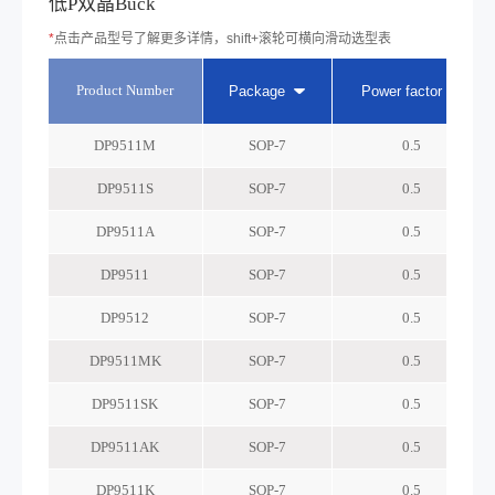
低P双晶Buck
*
点击产品型号了解更多详情，shift+滚轮可横向滑动选型表
Product Number
Package
Power factor
DP9511M
SOP-7
0.5
DP9511S
SOP-7
0.5
DP9511A
SOP-7
0.5
DP9511
SOP-7
0.5
DP9512
SOP-7
0.5
DP9511MK
SOP-7
0.5
DP9511SK
SOP-7
0.5
DP9511AK
SOP-7
0.5
DP9511K
SOP-7
0.5