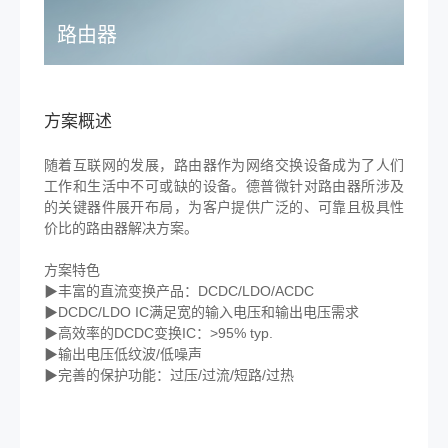
路由器
方案概述
随着互联网的发展，路由器作为网络交换设备成为了人们
工作和生活中不可或缺的设备。德普微针对路由器所涉及
的关键器件展开布局，为客户提供广泛的、可靠且极具性
价比的路由器解决方案。
方案特色
▶丰富的直流变换产品：DCDC/LDO/ACDC
▶DCDC/LDO IC满足宽的输入电压和输出电压需求
▶高效率的DCDC变换IC：>95% typ.
▶输出电压低纹波/低噪声
▶完善的保护功能：过压/过流/短路/过热