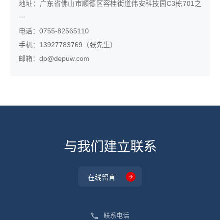
地址：广东省佛山市顺德区容桂街道伟安科技园C3栋701之
一

电话：0755-82565110

手机：13927783769（张先生）

邮箱：dp@depuw.com
与我们建立联系
在线留言
联系电话