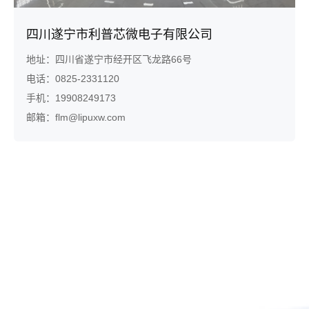
四川遂宁市利普芯微电子有限公司
地址：四川省遂宁市经开区飞龙路66号

电话：0825-2331120

手机：19908249173

邮箱：flm@lipuxw.com