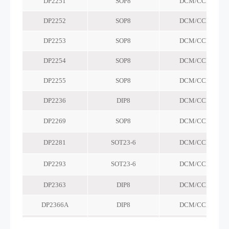
DP2251
SOP8
DCM/CCM
DP2252
SOP8
DCM/CCM
DP2253
SOP8
DCM/CCM
DP2254
SOP8
DCM/CCM
DP2255
SOP8
DCM/CCM
DP2236
DIP8
DCM/CCM
DP2269
SOP8
DCM/CCM
DP2281
SOT23-6
DCM/CCM
DP2293
SOT23-6
DCM/CCM
DP2363
DIP8
DCM/CCM
DP2366A
DIP8
DCM/CCM
DP23776
SOP8
DCM/CCM