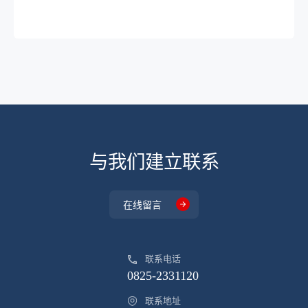
DP3842
SOP8
DCM/CCM
DP2201G
SOT23-6
DCM/CCM
DP2222G
SOP8
DCM/CCM
DP2222AG
DSOP8
DCM/CCM
DP2223AG
SOP8/DSOP8
DCM/CCM
与我们建立联系
DP2224G
DSOP8
DCM/CCM
DP2225G
DSOP8
DCM/CCM
在线留言
DP2252G
SOP8
DCM/CCM
DP2253G
SOP8
DCM/CCM
联系电话
DP2202AN
SOT23-6
QR
0825-2331120
DP2211AN
DFN5X6/EDSOP7
QR
联系地址