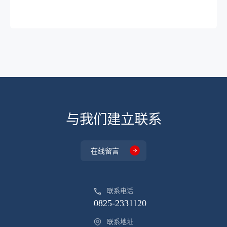
DP2326HJDG
SOP7
DCM
DP2331HJDA
SOP8
DCM
DP2332HJDA
SOP8
DCM
DP2333HJDA
SOP8
DCM
DP2334HJCA
SOP8
DCM
DP2335HJCG
SOP8
DCM
与我们建立联系
DP2335AJHDG
SOP8
DCM
DP2336HJCG
SOP8
DCM
在线留言
DP2345A
SOP8
DCM
DP2345AJHDG
SOP8
DCM
联系电话
0825-2331120
DP25134JHDA
SOP8
DCM
联系地址
DP25136JHJCG
SOP8
DCM