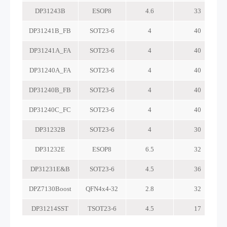
DP31243B
ESOP8
4.6
33
DP31241B_FB
SOT23-6
4
40
DP31241A_FA
SOT23-6
4
40
DP31240A_FA
SOT23-6
4
40
DP31240B_FB
SOT23-6
4
40
DP31240C_FC
SOT23-6
4
40
DP31232B
SOT23-6
4
30
DP31232E
ESOP8
6.5
32
DP31231E&B
SOT23-6
4.5
36
DPZ7130Boost
QFN4x4-32
2.8
32
DP31214SST
TSOT23-6
4.5
17