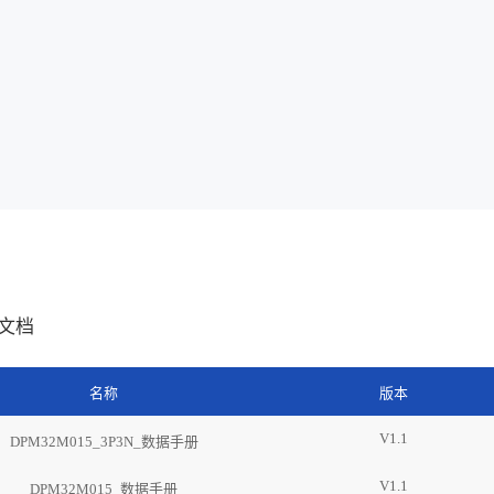
文档
名称
版本
V1.1
DPM32M015_3P3N_数据手册
V1.1
DPM32M015_数据手册