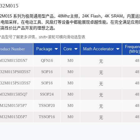
32M015
32M015 系列为极简通用型产品，48Mhz主频，24K Flash，4K SRA
单电阻采样，在电动工具、风扇灯等设备中都能展现卓越性能。在完全满足应用
超高性价比产品开发的理想之选。
品型号了解更多详情，shift+滚轮可横向滑动选型表