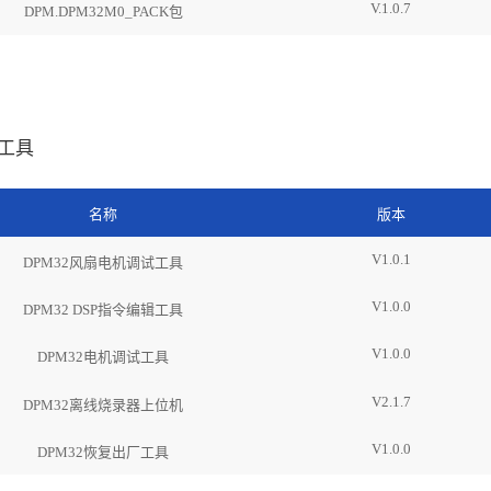
V.1.0.7
DPM.DPM32M0_PACK包
工具
名称
版本
V1.0.1
DPM32风扇电机调试工具
V1.0.0
DPM32 DSP指令编辑工具
V1.0.0
DPM32电机调试工具
V2.1.7
DPM32离线烧录器上位机
V1.0.0
DPM32恢复出厂工具