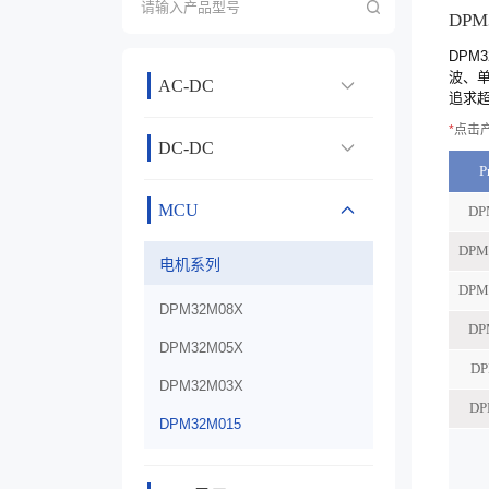
DPM
DPM
波、
AC-DC
追求
*
点击产
DC-DC
MCU
电机系列
DPM32M08X
DPM32M05X
DPM32M03X
DPM32M015