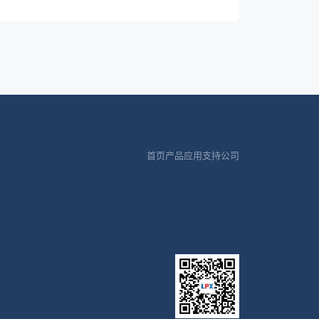
首页
产品
应用
支持
公司