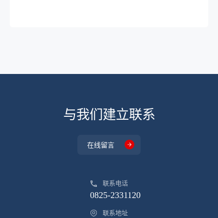
SOT23-6
4.525
SFA
DP8231-
SOT23-6
4
SAC
DP8231-
SOT23-6
3.75
SEA
DP8231-
SOT23-6
3.75
SEB
DP8231-
SOT23-6
3.75
SEC
与我们建立联系
DP8231-
SOT23-6
3.75
SED
在线留言
DP8231-
SOT23-6
3.9
SEE
联系电话
DP8231-
SOT23-6
3.65
SEF
0825-2331120
DP8211-
联系地址
DFN1814
4.2