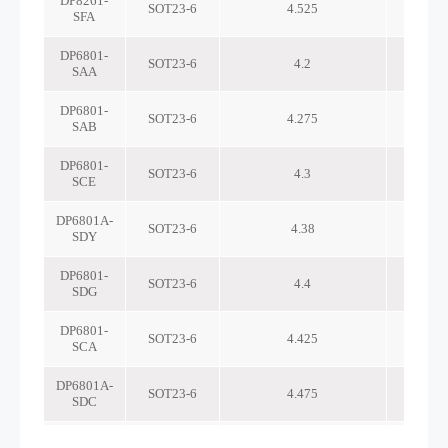
DP8261-
SOT23-6
4.525
SFA
DP6801-
SOT23-6
4.2
SAA
DP6801-
SOT23-6
4.275
SAB
DP6801-
SOT23-6
4.3
SCE
DP6801A-
SOT23-6
4.38
SDY
DP6801-
SOT23-6
4.4
SDG
DP6801-
SOT23-6
4.425
SCA
DP6801A-
SOT23-6
4.475
SDC
DP6801-