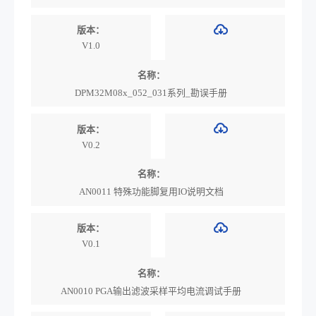
版本：
V1.0
名称：
DPM32M08x_052_031系列_勘误手册
版本：
V0.2
名称：
AN0011 特殊功能脚复用IO说明文档
版本：
V0.1
名称：
AN0010 PGA输出滤波采样平均电流调试手册