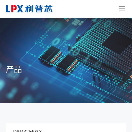
产品
DPM32M03X