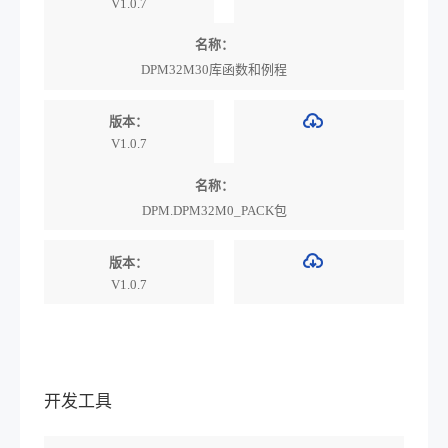
V1.0.7
名称：
DPM32M30库函数和例程
版本：
V1.0.7
名称：
DPM.DPM32M0_PACK包
版本：
V1.0.7
开发工具