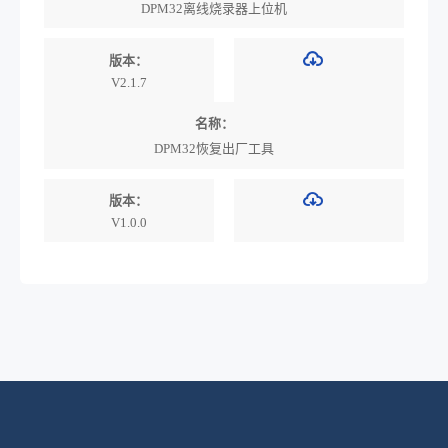
DPM32离线烧录器上位机
版本：
V2.1.7
名称：
DPM32恢复出厂工具
版本：
V1.0.0