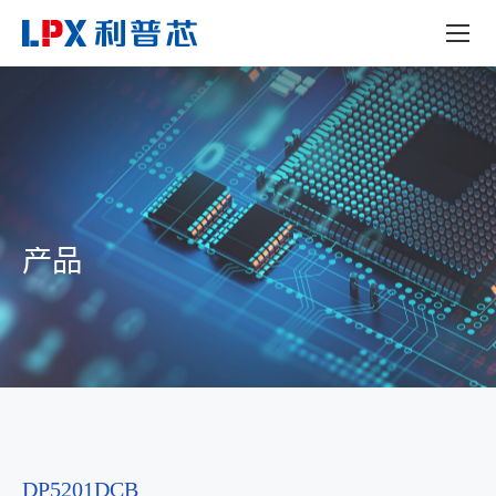
产品
DP5201DCB