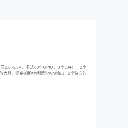
2.8~5.5V，多达60个GPIO，3个UART，2个
编程放大器，提供8通道增强型PWM输出，2个独立的