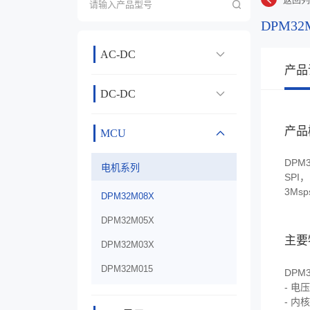
DPM32
AC-DC
产品
DC-DC
产品
MCU
DPM
电机系列
SPI
3Msp
DPM32M08X
DPM32M05X
主要
DPM32M03X
DPM32M015
DPM
- 电压
- 内